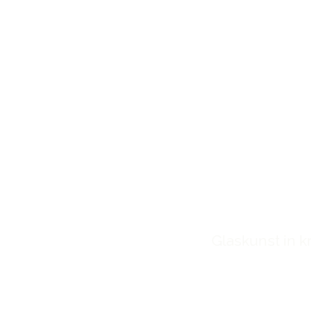
EINE EIN
Glaskunst in 