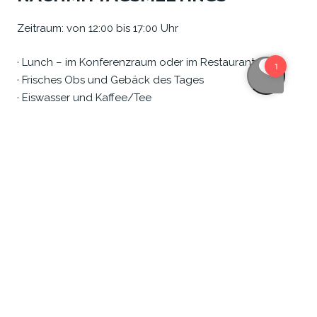
Zeitraum: von 12:00 bis 17:00 Uhr
· Lunch – im Konferenzraum oder im Restaurant
· Frisches Obs und Gebäck des Tages
· Eiswasser und Kaffee/Tee
Preis p.P.: 204 DKK (ohne MwSt)
Wir stellen den geeigneten Raum zur Verfügung.