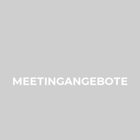
MEETINGANGEBOTE